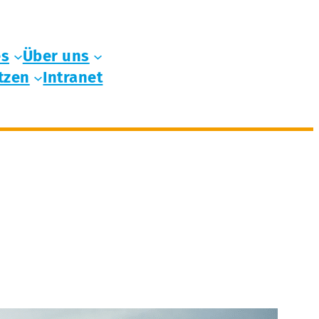
es
Über uns
tzen
Intranet