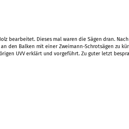
lz bearbeitet. Dieses mal waren die Sägen dran. Nach
mal an den Balken mit einer Zweimann-Schrotsägen zu kü
rigen UVV erklärt und vorgeführt. Zu guter letzt be