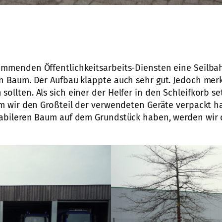
ommenden Öffentlichkeitsarbeits-Diensten eine Seilb
n Baum. Der Aufbau klappte auch sehr gut. Jedoch merk
llten. Als sich einer der Helfer in den Schleifkorb se
em wir den Großteil der verwendeten Geräte verpackt h
tabileren Baum auf dem Grundstück haben, werden wir