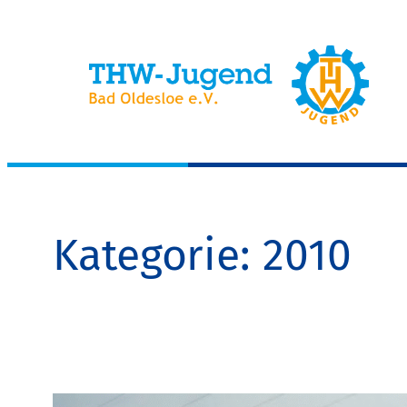
Zum
Inhalt
springen
Kategorie:
2010