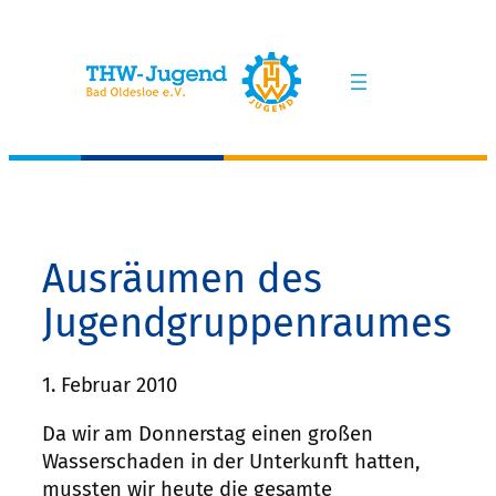
Zum
Inhalt
springen
Ausräumen des
Jugendgruppenraumes
1. Februar 2010
Da wir am Donnerstag einen großen
Wasserschaden in der Unterkunft hatten,
mussten wir heute die gesamte