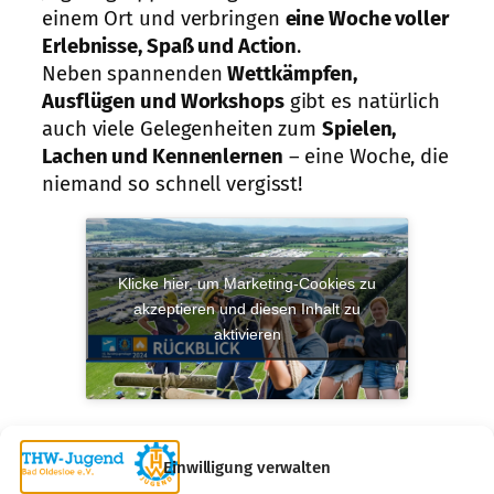
einem Ort und verbringen
eine Woche voller
Erlebnisse, Spaß und Action
.
Neben spannenden
Wettkämpfen,
Ausflügen und Workshops
gibt es natürlich
auch viele Gelegenheiten zum
Spielen,
Lachen und Kennenlernen
– eine Woche, die
niemand so schnell vergisst!
Klicke hier, um Marketing-Cookies zu
akzeptieren und diesen Inhalt zu
aktivieren
Einwilligung verwalten