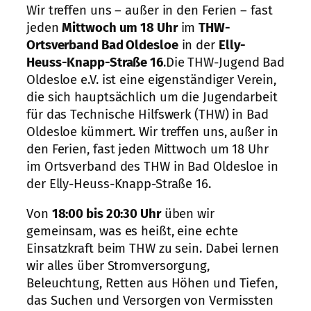
Wir treffen uns – außer in den Ferien – fast
jeden
Mittwoch um 18 Uhr
im
THW-
Ortsverband Bad Oldesloe
in der
Elly-
Heuss-Knapp-Straße 16
.Die THW-Jugend Bad
Oldesloe e.V. ist eine eigenständiger Verein,
die sich hauptsächlich um die Jugendarbeit
für das Technische Hilfswerk (THW) in Bad
Oldesloe kümmert. Wir treffen uns, außer in
den Ferien, fast jeden Mittwoch um 18 Uhr
im Ortsverband des THW in Bad Oldesloe in
der Elly-Heuss-Knapp-Straße 16.
Von
18:00 bis 20:30 Uhr
üben wir
gemeinsam, was es heißt, eine echte
Einsatzkraft beim THW zu sein. Dabei lernen
wir alles über Stromversorgung,
Beleuchtung, Retten aus Höhen und Tiefen,
das Suchen und Versorgen von Vermissten