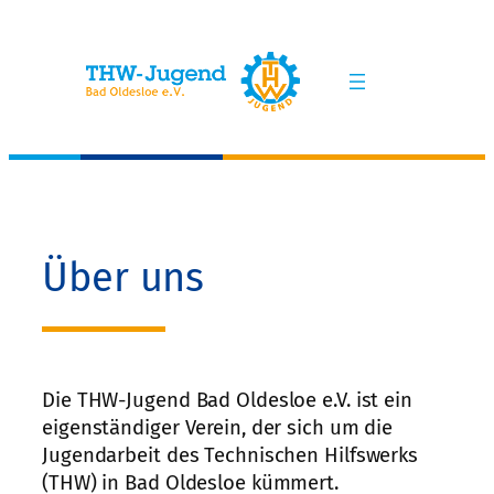
Zum
Inhalt
springen
Über uns
Die THW-Jugend Bad Oldesloe e.V. ist ein
eigenständiger Verein, der sich um die
Jugendarbeit des Technischen Hilfswerks
(THW) in Bad Oldesloe kümmert.