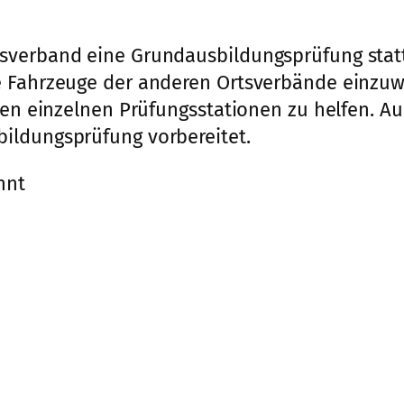
sverband eine Grundausbildungsprüfung statt
ie Fahrzeuge der anderen Ortsverbände einzu
 den einzelnen Prüfungsstationen zu helfen. 
ildungsprüfung vorbereitet.
nnt