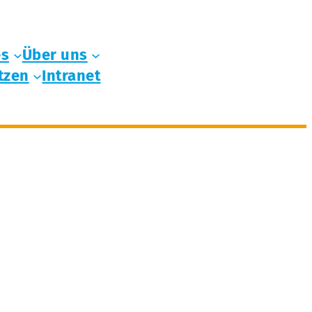
es
Über uns
tzen
Intranet