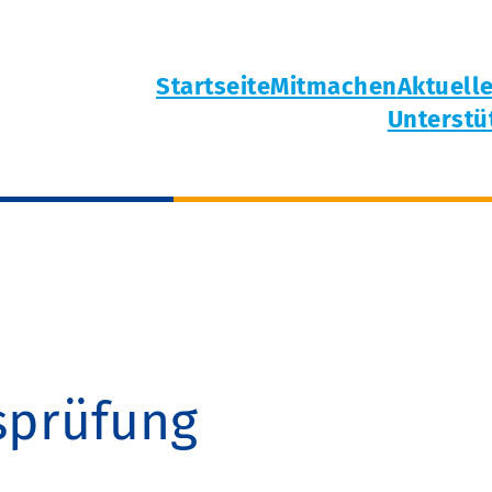
Startseite
Mitmachen
Aktuell
Unterstü
sprüfung