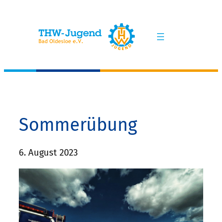
Zum
Inhalt
springen
Sommerübung
6. August 2023