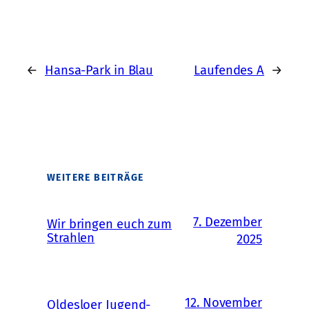
←
Hansa-Park in Blau
Laufendes A
→
WEITERE BEITRÄGE
7. Dezember
Wir bringen euch zum
Strahlen
2025
12. November
Oldesloer Jugend-