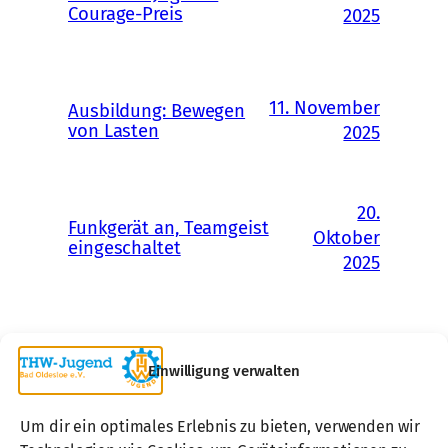
Courage-Preis
2025
11. November
Ausbildung: Bewegen
von Lasten
2025
20.
Funkgerät an, Teamgeist
Oktober
eingeschaltet
2025
Einwilligung verwalten
Um dir ein optimales Erlebnis zu bieten, verwenden wir