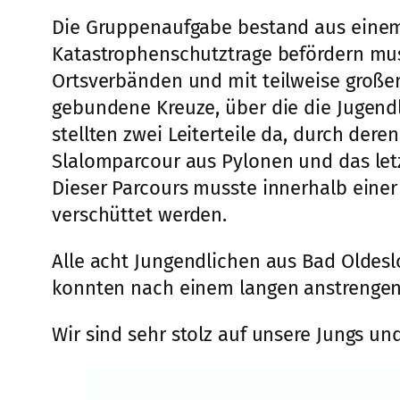
Die Gruppenaufgabe bestand aus einem 
Katastrophenschutztrage befördern mus
Ortsverbänden und mit teilweise große
gebundene Kreuze, über die die Jugendl
stellten zwei Leiterteile da, durch der
Slalomparcour aus Pylonen und das let
Dieser Parcours musste innerhalb eine
verschüttet werden.
Alle acht Jungendlichen aus Bad Oldesl
konnten nach einem langen anstrengen
Wir sind sehr stolz auf unsere Jungs un