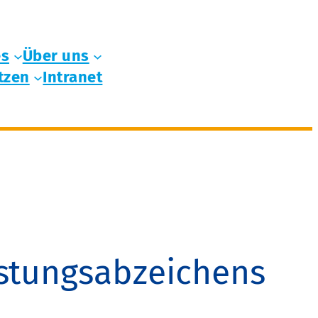
es
Über uns
tzen
Intranet
stungsabzeichens