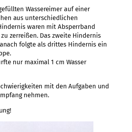
efüllten Wassereimer auf einer
chen aus unterschiedlichen
 Hindernis waren mit Absperrband
zu zerreißen. Das zweite Hindernis
nach folgte als drittes Hindernis ein
ppe.
urfte nur maximal 1 cm Wasser
 Schwierigkeiten mit den Aufgaben und
 Empfang nehmen.
ung!