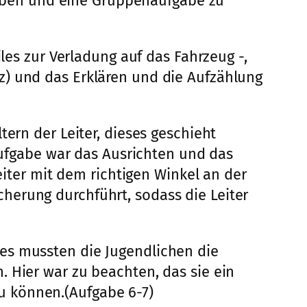
fgaben und eine Gruppenaufgabe zu
iles zur Verladung auf das Fahrzeug -,
z) und das Erklären und die Aufzählung
ern der Leiter, dieses geschieht
 Aufgabe war das Ausrichten und das
eiter mit dem richtigen Winkel an der
herung durchführt, sodass die Leiter
es mussten die Jugendlichen die
 Hier war zu beachten, das sie ein
u können.(Aufgabe 6-7)