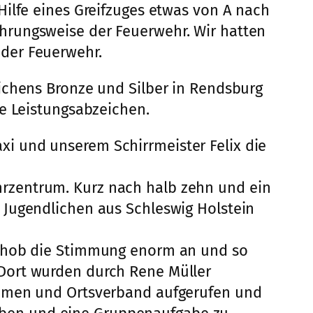
Hilfe eines Greifzuges etwas von A nach
hrungsweise der Feuerwehr. Wir hatten
der Feuerwehr.
ichens Bronze und Silber in Rendsburg
ne Leistungsabzeichen.
i und unserem Schirrmeister Felix die
rzentrum. Kurz nach halb zehn und ein
 Jugendlichen aus Schleswig Holstein
s hob die Stimmung enorm an und so
Dort wurden durch Rene Müller
namen und Ortsverband aufgerufen und