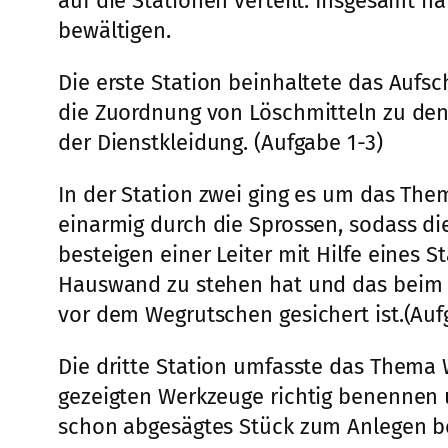
auf die Stationen verteilt. Insgesamt h
bewältigen.
Die erste Station beinhaltete das Aufsch
die Zuordnung von Löschmitteln zu den 
der Dienstkleidung. (Aufgabe 1-3)
In der Station zwei ging es um das Them
einarmig durch die Sprossen, sodass die
besteigen einer Leiter mit Hilfe eines S
Hauswand zu stehen hat und das beim Be
vor dem Wegrutschen gesichert ist.(Auf
Die dritte Station umfasste das Thema
gezeigten Werkzeuge richtig benennen u
schon abgesägtes Stück zum Anlegen be