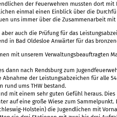
gendlichen der Feuerwehren mussten dort mit 
chen einmal einen Einblick über die Durchfü
euen uns immer über die Zusammenarbeit mit 
 aber auch die Prüfung für das Leistungsabze
gend in Bad Oldesloe Anwärter für das bronze
men mit unserem Verwaltungsbeauftragten Max
g es dann nach Rendsburg zum Jugendfeuerweh
e Abnahme der Leistungsabzeichen für alle 54
gen rund ums THW bestand.
und mit einem sehr guten Gefühl heraus. Die
nter auf eine große Wiese zum Sammelpunkt. 
chleswig-Holstein) die Jugendlichen mit Vor