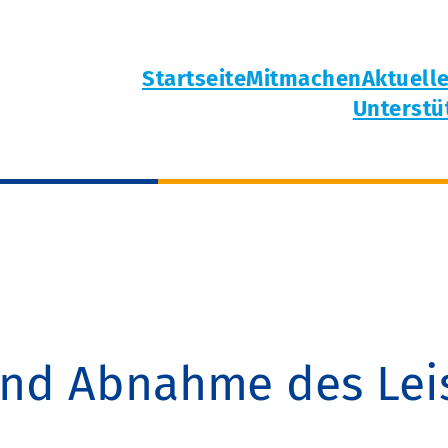
Startseite
Mitmachen
Aktuell
Unterstü
und Abnahme des Lei