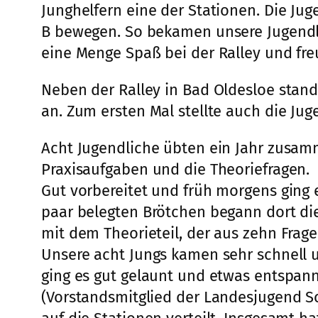
Junghelfern eine der Stationen. Die Ju
B bewegen. So bekamen unsere Jugendli
eine Menge Spaß bei der Ralley und fr
Neben der Ralley in Bad Oldesloe stand
an. Zum ersten Mal stellte auch die Ju
Acht Jugendliche übten ein Jahr zusam
Praxisaufgaben und die Theoriefragen.
Gut vorbereitet und früh morgens gin
paar belegten Brötchen begann dort di
mit dem Theorieteil, der aus zehn Fra
Unsere acht Jungs kamen sehr schnell 
ging es gut gelaunt und etwas entspan
(Vorstandsmitglied der Landesjugend S