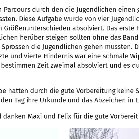
Parcours durch den die Jugendlichen einen g
sten. Diese Aufgabe wurde von vier Jugendli
n Größenunterschieden absolviert. Das erste
ichen herüber steigen sollten ohne das Band 
en Sprossen die Jugendlichen gehen mussten. Da
zte und vierte Hindernis war eine schmale Wi
r bestimmen Zeit zweimal absolviert und es d
oe hatten durch die gute Vorbereitung keine
den Tag ihre Urkunde und das Abzeichen in
d danken Maxi und Felix für die gute Vorbereit