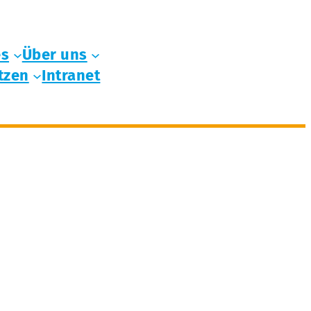
es
Über uns
tzen
Intranet