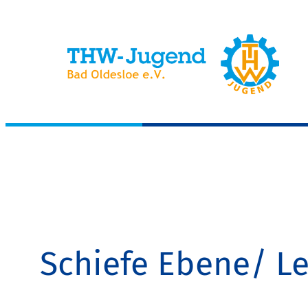
Zum
Inhalt
springen
Schiefe Ebene/ Le