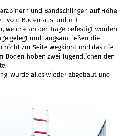
t Karabinern und Bandschlingen auf Höhe
eilen vom Boden aus und mit
n, welche an der Trage befestigt worden
age gelegt und langsam ließen die
r nicht zur Seite wegkippt und das die
dem Boden hoben zwei Jugendlichen den
te.
ung, wurde alles wieder abgebaut und