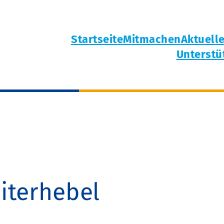
Startseite
Mitmachen
Aktuell
Unterstü
iterhebel