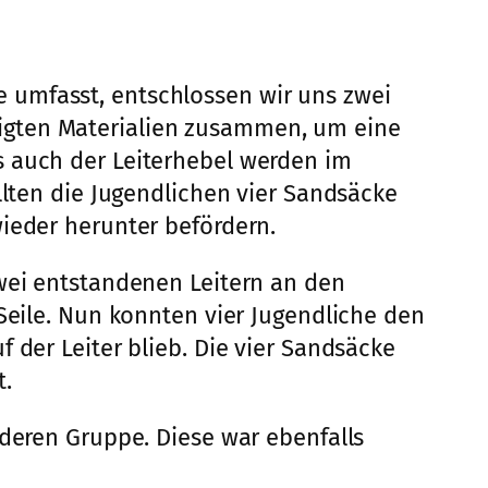
 umfasst, entschlossen wir uns zwei
igten Materialien zusammen, um eine
s auch der Leiterhebel werden im
llten die Jugendlichen vier Sandsäcke
wieder herunter befördern.
zwei entstandenen Leitern an den
 Seile. Nun konnten vier Jugendliche den
 der Leiter blieb. Die vier Sandsäcke
t.
nderen Gruppe. Diese war ebenfalls