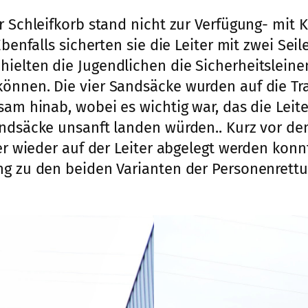
er Schleifkorb stand nicht zur Verfügung- mi
 Ebenfalls sicherten sie die Leiter mit zwei S
ielten die Jugendlichen die Sicherheitsleine
önnen. Die vier Sandsäcke wurden auf die Tr
sam hinab, wobei es wichtig war, das die Leite
Sandsäcke unsanft landen würden.. Kurz vor 
ter wieder auf der Leiter abgelegt werden konn
ng zu den beiden Varianten der Personenrett