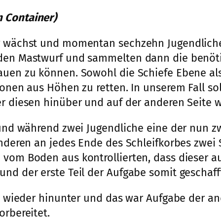
 Container)
ig wächst und momentan sechzehn Jugendliche
t den Mastwurf und sammelten dann die benöt
bauen zu können. Sowohl die Schiefe Ebene al
sonen aus Höhen zu retten. In unserem Fall so
er diesen hinüber und auf der anderen Seite 
r und während zwei Jugendliche eine der nun 
anderen an jedes Ende des Schleifkorbes zwei
vom Boden aus kontrollierten, dass dieser auf
nd der erste Teil der Aufgabe somit geschaff
tzt wieder hinunter und das war Aufgabe der a
orbereitet.