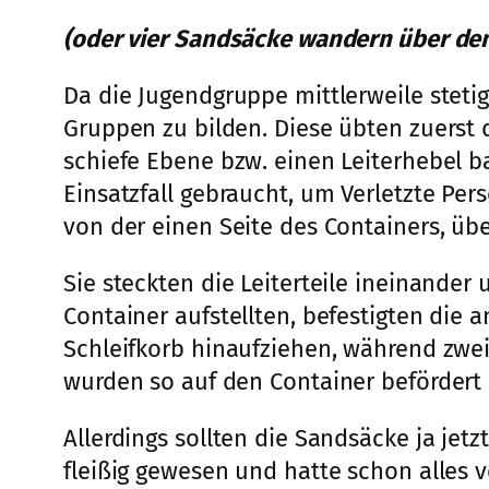
(oder vier Sandsäcke wandern über den
Da die Jugendgruppe mittlerweile stet
Gruppen zu bilden. Diese übten zuers
schiefe Ebene bzw. einen Leiterhebel 
Einsatzfall gebraucht, um Verletzte Per
von der einen Seite des Containers, üb
Sie steckten die Leiterteile ineinande
Container aufstellten, befestigten die 
Schleifkorb hinaufziehen, während zwei 
wurden so auf den Container befördert u
Allerdings sollten die Sandsäcke ja je
fleißig gewesen und hatte schon alles v