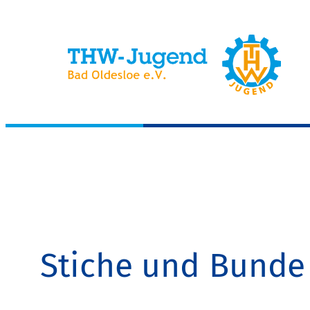
Zum
Inhalt
springen
Stiche und Bunde