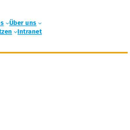
es
Über uns
tzen
Intranet