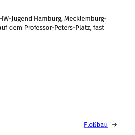
 THW-Jugend Hamburg, Mecklemburg-
auf dem Professor-Peters-Platz, fast
Floßbau
→