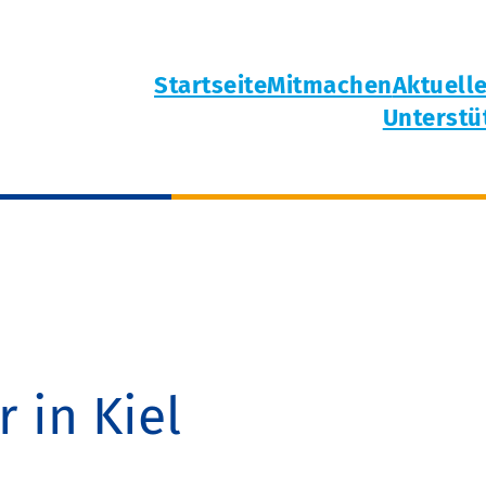
Startseite
Mitmachen
Aktuell
Unterstü
 in Kiel