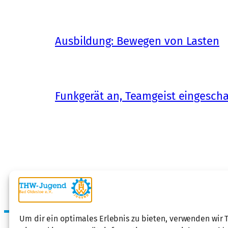
Ausbildung: Bewegen von Lasten
Funkgerät an, Teamgeist eingescha
Um dir ein optimales Erlebnis zu bieten, verwenden wir 