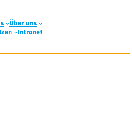
es
Über uns
tzen
Intranet