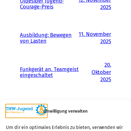
12. November
Oldesloer Jugend-
Courage-Preis
2025
11. November
Ausbildung: Bewegen
von Lasten
2025
20.
Funkgerät an, Teamgeist
Oktober
eingeschaltet
2025
Einwilligung verwalten
Um dir ein optimales Erlebnis zu bieten, verwenden wir