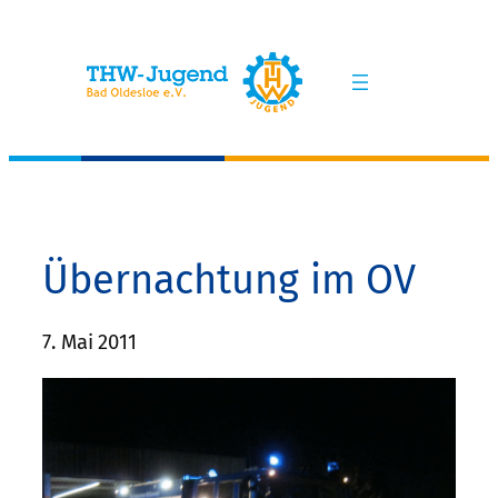
Zum
Inhalt
springen
Übernachtung im OV
7. Mai 2011