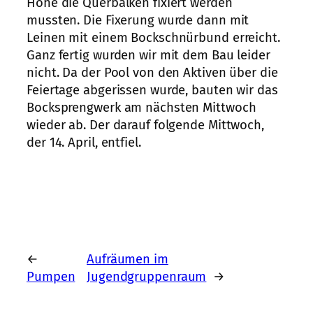
Höhe die Querbalken fixiert werden
mussten. Die Fixerung wurde dann mit
Leinen mit einem Bockschnürbund erreicht.
Ganz fertig wurden wir mit dem Bau leider
nicht. Da der Pool von den Aktiven über die
Feiertage abgerissen wurde, bauten wir das
Bocksprengwerk am nächsten Mittwoch
wieder ab. Der darauf folgende Mittwoch,
der 14. April, entfiel.
←
Aufräumen im
Pumpen
Jugendgruppenraum
→