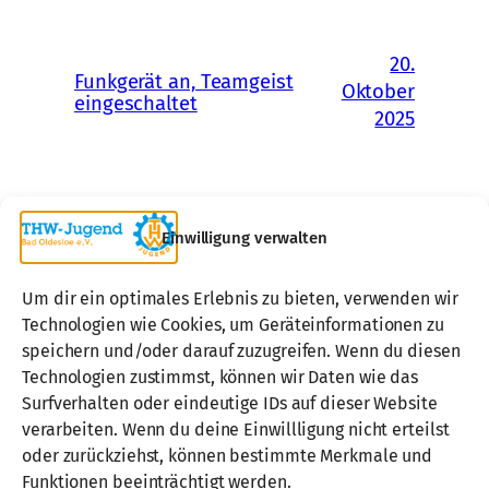
20.
Funkgerät an, Teamgeist
Oktober
eingeschaltet
2025
Einwilligung verwalten
Um dir ein optimales Erlebnis zu bieten, verwenden wir
Technologien wie Cookies, um Geräteinformationen zu
speichern und/oder darauf zuzugreifen. Wenn du diesen
Technologien zustimmst, können wir Daten wie das
Surfverhalten oder eindeutige IDs auf dieser Website
verarbeiten. Wenn du deine Einwillligung nicht erteilst
oder zurückziehst, können bestimmte Merkmale und
Über uns
Funktionen beeinträchtigt werden.