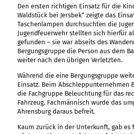
Den ersten richtigen Einsatz für die K
Waldstück bei Jersbek“ zeigte das Einsa
Taschenlampen durchsuchten die Jugend
Jugendfeuerwehr stellten sich hierfür a
gefunden – sie war abseits des Wander
Bergungsgruppe die Person aus dem Bau
weiter nach den übrigen Verletzten.
Während die eine Bergungsgruppe weiter
Einsatz. Beim Abschleppunternehmen B
die Fachgruppe Beleuchtung für das re
Fahrzeug. Fachmännisch wurde das umg
Ahrensburg daraus befreit.
Kaum zurück in der Unterkunft, gab es