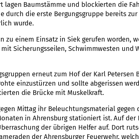
t lagen Baumstämme und blockierten die Fahr
urch die erste Bergungsgruppe bereits zur S
lich wurde.
n zu einem Einsatz in Siek gerufen worden, 
t mit Sicherungsseilen, Schwimmwesten und 
ungsgruppen erneut zum Hof der Karl Petersen
hte einzustürzen und sollte abgerissen werd
erten die Brücke mit Muskelkraft.
egen Mittag ihr Beleuchtungsmaterial gegen 
naten in Ahrensburg stationiert ist. Auf der 
berraschung der übrigen Helfer auf. Dort ruts
meraden der Ahrensburger Feuerwehr, welche 