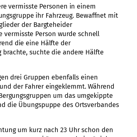
ere vermisste Personen in einem
gungsgruppe ihr Fahrzeug. Bewaffnet mit
lieder der Bargteheider
te vermisste Person wurde schnell
end die eine Hälfte der
brachte, suchte die andere Hälfte
gen drei Gruppen ebenfalls einen
 und der Fahrer eingeklemmt. Während
en Bergungsgruppen um das umgekippte
und die Übungspuppe des Ortsverbandes
chtung um kurz nach 23 Uhr schon den