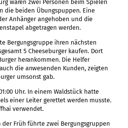
urg waren zwei Personen beim Spielen
en die beiden Übungspuppen. Eine
der Anhänger angehoben und die
enstapel abgetragen werden.
te Bergungsgruppe ihren nächsten
nsgesamt 5 Cheeseburger kaufen. Dort
n Burger herankommen. Die Helfer
nd auch die anwesenden Kunden, zeigten
burger umsonst gab.
01:00 Uhr. In einem Waldstück hatte
els einer Leiter gerettet werden musste.
ffhai verwendet.
in der Früh führte zwei Bergungsgruppen