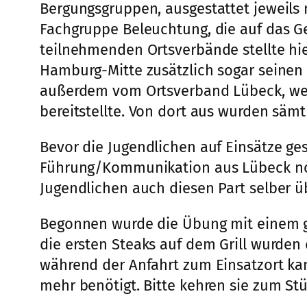
Bergungsgruppen, ausgestattet jeweils
Fachgruppe Beleuchtung, die auf das G
teilnehmenden Ortsverbände stellte hi
Hamburg-Mitte zusätzlich sogar seinen 
außerdem vom Ortsverband Lübeck, wel
bereitstellte. Von dort aus wurden sämtl
Bevor die Jugendlichen auf Einsätze g
Führung/Kommunikation aus Lübeck noch
Jugendlichen auch diesen Part selber 
Begonnen wurde die Übung mit einem ge
die ersten Steaks auf dem Grill wurden
während der Anfahrt zum Einsatzort ka
mehr benötigt. Bitte kehren sie zum Stü