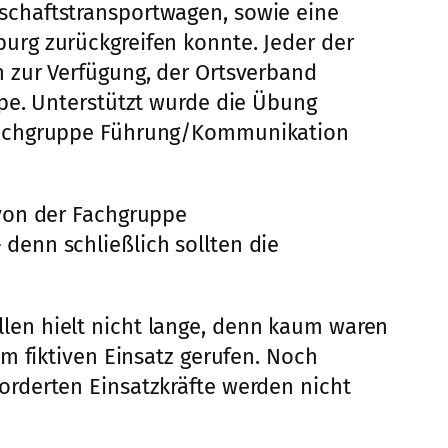
schaftstransportwagen, sowie eine
urg zurückgreifen konnte. Jeder der
 zur Verfügung, der Ortsverband
pe. Unterstützt wurde die Übung
 Fachgruppe Führung/Kommunikation
 von der Fachgruppe
enn schließlich sollten die
len hielt nicht lange, denn kaum waren
m fiktiven Einsatz gerufen. Noch
rderten Einsatzkräfte werden nicht