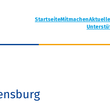
Startseite
Mitmachen
Aktuell
Unterstü
ensburg