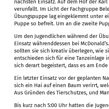
nächsten Einsatz. Auf dem Hof der Ka
verunfallt. Im Licht der Fachgruppe B
Übungspuppe lag eingeklemmt unter e
Puppe so befreit. Um an die zweite P
Um den Jugendlichen während der Übun
Einsatz währenddessen bei McDonald’s. 
sollten sie sich kreativ überlegen, wie
entschieden sich für eine Tanzeinlage 
sich derart begeistert, dass es am End
Ein letzter Einsatz vor der geplanten 
sich ein Hai auf einen Baum verirrt, we
Aus Gründen des Tierschutzes, und Mang
Bis kurz nach 5:00 Uhr hatten die Jugen