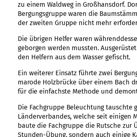
zu einem Waldweg in Großhansdorf. Dor
Bergungsgruppe waren die Baumstämme d
der zweiten Gruppe nicht mehr erforder
Die übrigen Helfer waren währenddesse
geborgen werden mussten. Ausgerüste
den Helfern aus dem Wasser gefischt.
Ein weiterer Einsatz führte zwei Berg
marode Holzbrücke über einem Bach dro
für die einfachste Methode und demonti
Die Fachgruppe Beleuchtung tauschte g
Länderverbandes, welche seit einigen Mo
baute die Fachgruppe die Rutsche zur Ü
Stunden-Übung, sondern auch einige Ka