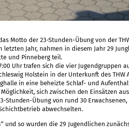
e das Motto der 23-Stunden-Übung von der T
letzten Jahr, nahmen in diesem Jahr 29 Jung
te und Pinneberg teil.
7:00 Uhr trafen sich die vier Jugendgruppe
swig Holstein in der Unterkunft des THW A
ghalle in eine beheizte Schlaf- und Aufentha
Möglichkeit, sich zwischen den Einsätzen aus
23-Stunden-Übung von rund 30 Erwachsenen, d
 Schichtbetrieb abwechselten.
en“ und so wurden die 29 Jugendlichen zunächst