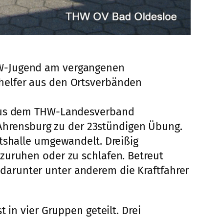
HW-Jugend am vergangenen
helfer aus den Ortsverbänden
n aus dem THW-Landesverband
hrensburg zu der 23stündigen Übung.
ltshalle umgewandelt. Dreißig
zuruhen oder zu schlafen. Betreut
arunter unter anderem die Kraftfahrer
 in vier Gruppen geteilt. Drei