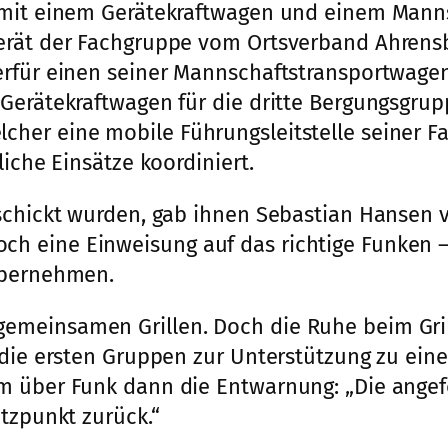
 mit einem Gerätekraftwagen und einem Mann
erät der Fachgruppe vom Ortsverband Ahrensb
erfür einen seiner Mannschaftstransportwagen
Gerätekraftwagen für die dritte Bergungsgrup
cher eine mobile Führungsleitstelle seiner
iche Einsätze koordiniert.
eschickt wurden, gab ihnen Sebastian Hansen
 eine Einweisung auf das richtige Funken – d
übernehmen.
meinsamen Grillen. Doch die Ruhe beim Gril
 die ersten Gruppen zur Unterstützung zu eine
m über Funk dann die Entwarnung: „Die angefo
tzpunkt zurück.“