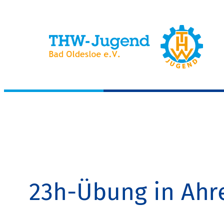
Zum
Inhalt
springen
23h-Übung in Ahr