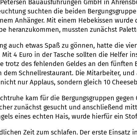
rl Petersen Bauausführungen GmbH in Ahrensb
eleuchtung suchten die beiden Bergungsgrupp
inem Anhänger. Mit einem Hebekissen wurde 
uppe heranzukommen, mussten zunächst Palett
g auch etwas Spaß zu gönnen, hatte die vier
Mit 4 Euro in der Tasche sollten die Helfer i
 sie trotz des fehlenden Geldes an den fünfte
in dem Schnellrestaurant. Die Mitarbeiter, u
e nicht nur Applaus, sondern gleich 10 Cheese
Nachtruhe kam für die Bergungsgruppen gegen 
lcher zunächst gesucht und anschließend mitt
els eines echten Hais, wurde hierfür ein Sto
dlichen Zeit zum schlafen. Der erste Einsatz 