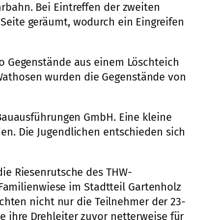
bahn. Bei Eintreffen der zweiten
eite geräumt, wodurch ein Eingreifen
wo Gegenstände aus einem Löschteich
Wathosen wurden die Gegenstände von
 Bauausführungen GmbH. Eine kleine
en. Die Jugendlichen entschieden sich
die Riesenrutsche des THW-
Familienwiese im Stadtteil Gartenholz
chten nicht nur die Teilnehmer der 23-
ihre Drehleiter zuvor netterweise für