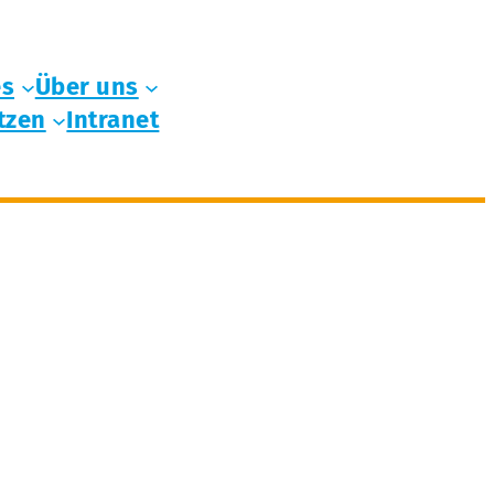
es
Über uns
tzen
Intranet