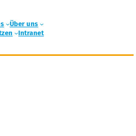
es
Über uns
tzen
Intranet