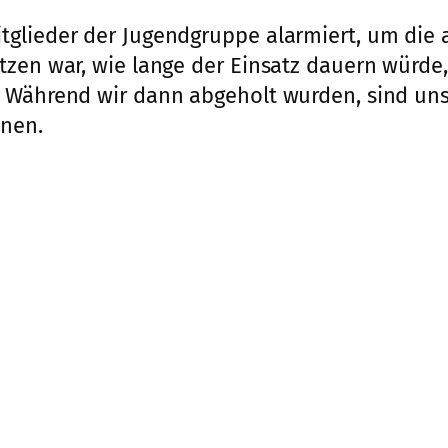
glieder der Jugendgruppe alarmiert, um die 
ätzen war, wie lange der Einsatz dauern würd
 Während wir dann abgeholt wurden, sind uns
nnen.