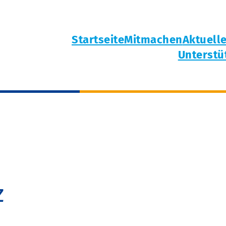
Startseite
Mitmachen
Aktuell
Unterstü
z