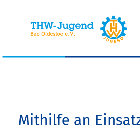
Zum
Inhalt
springen
Mithilfe an Einsat