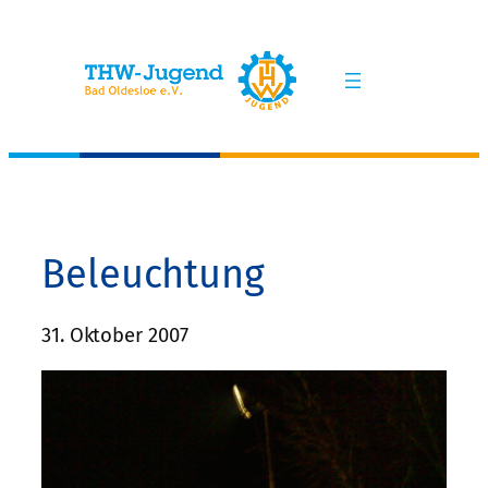
Zum
Inhalt
springen
Beleuchtung
31. Oktober 2007