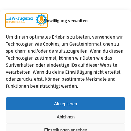
Einwilligung verwalten
Um dir ein optimales Erlebnis zu bieten, verwenden wir
Technologien wie Cookies, um Geräteinformationen zu
speichern und/oder darauf zuzugreifen. Wenn du diesen
Technologien zustimmst, können wir Daten wie das
Surfverhalten oder eindeutige IDs auf dieser Website
verarbeiten. Wenn du deine Einwillligung nicht erteilst
oder zurückziehst, können bestimmte Merkmale und
Über uns
Funktionen beeinträchtigt werden.
Unterstützen
Impressum
Akzeptieren
Datenschutzerklärung
Mitmachen
Ablehnen
THW-Jugend e.V.
THW-Jugend Schleswig-Holstein e.V.
Einstellungen ansehen