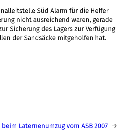
alleitstelle Süd Alarm für die Helfer
herung nicht ausreichend waren, gerade
 zur Sicherung des Lagers zur Verfügung
üllen der Sandsäcke mitgeholfen hat.
g beim Laternenumzug vom ASB 2007
→