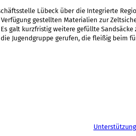
häftsstelle Lübeck über die Integrierte Region
 Verfügung gestellten Materialien zur Zeltsic
Es galt kurzfristig weitere gefüllte Sandsäcke
 die Jugendgruppe gerufen, die fleißig beim f
Unterstützun