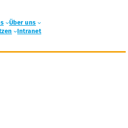
es
Über uns
tzen
Intranet